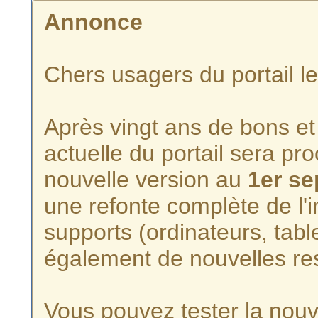
Annonce
Chers usagers du portail l
Après vingt ans de bons et 
actuelle du portail sera p
nouvelle version au
1er s
une refonte complète de l'i
supports (ordinateurs, tabl
également de nouvelles re
Vous pouvez tester la nouve