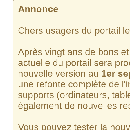
Annonce
Chers usagers du portail l
Après vingt ans de bons et 
actuelle du portail sera p
nouvelle version au
1er s
une refonte complète de l'i
supports (ordinateurs, tabl
également de nouvelles re
Vous pouvez tester la nouve