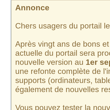
Annonce
Chers usagers du portail l
Après vingt ans de bons et 
actuelle du portail sera p
nouvelle version au
1er s
une refonte complète de l'i
supports (ordinateurs, tabl
également de nouvelles re
Vous pouvez tester la nouve