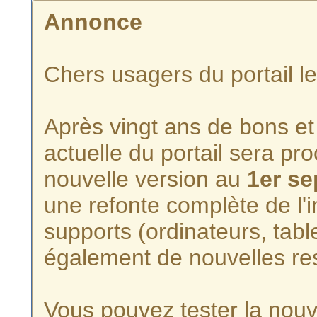
Annonce
Chers usagers du portail l
Après vingt ans de bons et 
actuelle du portail sera p
nouvelle version au
1er s
une refonte complète de l'i
supports (ordinateurs, tabl
également de nouvelles re
Vous pouvez tester la nouve