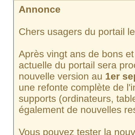
Annonce
Chers usagers du portail l
Après vingt ans de bons et 
actuelle du portail sera p
nouvelle version au
1er s
une refonte complète de l'i
supports (ordinateurs, tabl
également de nouvelles re
Vous pouvez tester la nouve