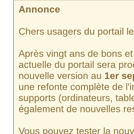
Annonce
Chers usagers du portail l
Après vingt ans de bons et 
actuelle du portail sera p
nouvelle version au
1er s
une refonte complète de l'i
supports (ordinateurs, tabl
également de nouvelles re
Vous pouvez tester la nouve