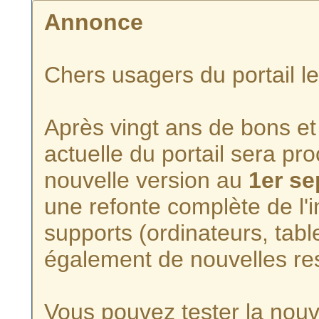
Annonce
Chers usagers du portail l
Après vingt ans de bons et 
actuelle du portail sera p
nouvelle version au
1er s
une refonte complète de l'i
supports (ordinateurs, tabl
également de nouvelles re
Vous pouvez tester la nouve