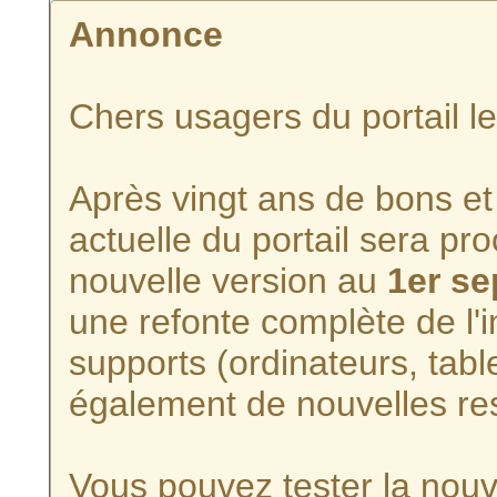
Annonce
Chers usagers du portail l
Après vingt ans de bons et 
actuelle du portail sera p
nouvelle version au
1er s
une refonte complète de l'i
supports (ordinateurs, tabl
également de nouvelles re
Vous pouvez tester la nouve