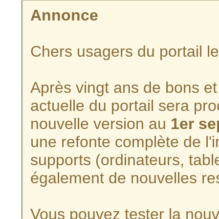
Annonce
Chers usagers du portail l
Après vingt ans de bons et 
actuelle du portail sera p
nouvelle version au
1er s
une refonte complète de l'i
supports (ordinateurs, tabl
également de nouvelles re
Vous pouvez tester la nouve