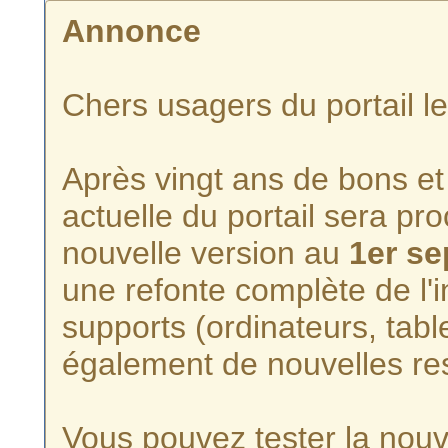
Annonce
Chers usagers du portail l
Après vingt ans de bons et 
actuelle du portail sera p
nouvelle version au
1er s
une refonte complète de l'i
supports (ordinateurs, tabl
également de nouvelles re
Vous pouvez tester la nouve