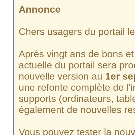
Annonce
Chers usagers du portail l
Après vingt ans de bons et 
actuelle du portail sera p
nouvelle version au
1er s
une refonte complète de l'i
supports (ordinateurs, tabl
également de nouvelles re
Vous pouvez tester la nouve