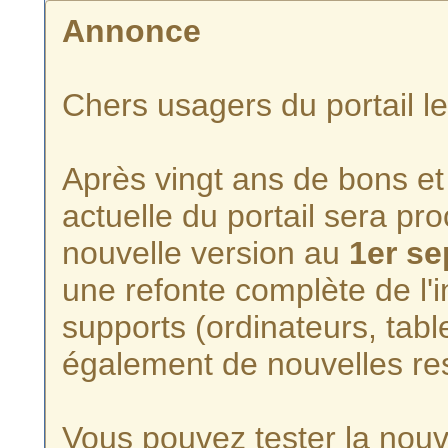
Annonce
Chers usagers du portail l
Après vingt ans de bons et 
actuelle du portail sera p
nouvelle version au
1er s
une refonte complète de l'i
supports (ordinateurs, tabl
également de nouvelles re
Vous pouvez tester la nouve