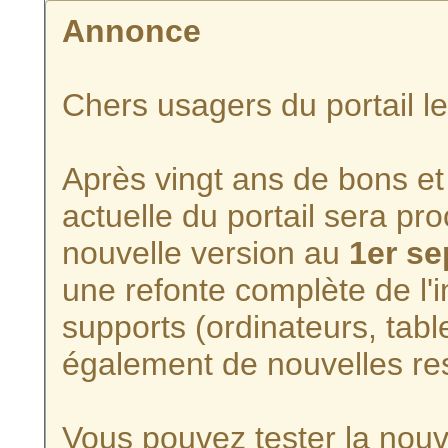
Annonce
Chers usagers du portail l
Après vingt ans de bons et 
actuelle du portail sera p
nouvelle version au
1er s
une refonte complète de l'i
supports (ordinateurs, tabl
également de nouvelles re
Vous pouvez tester la nouve