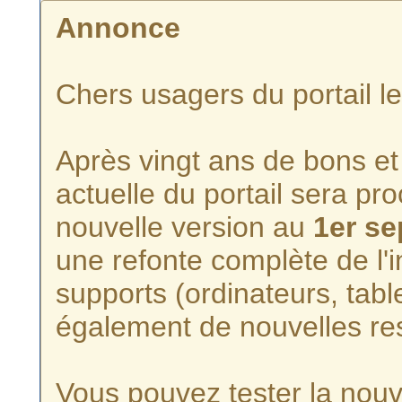
Annonce
Chers usagers du portail l
Après vingt ans de bons et 
actuelle du portail sera p
nouvelle version au
1er s
une refonte complète de l'i
supports (ordinateurs, tabl
également de nouvelles re
Vous pouvez tester la nouve