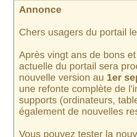
Annonce
Chers usagers du portail l
Après vingt ans de bons et 
actuelle du portail sera p
nouvelle version au
1er s
une refonte complète de l'i
supports (ordinateurs, tabl
également de nouvelles re
Vous pouvez tester la nouve