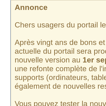
Annonce
Chers usagers du portail l
Après vingt ans de bons et 
actuelle du portail sera p
nouvelle version au
1er s
une refonte complète de l'i
supports (ordinateurs, tabl
également de nouvelles re
Vous pouvez tester la nouve