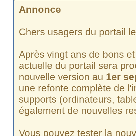
Annonce
Chers usagers du portail l
Après vingt ans de bons et 
actuelle du portail sera p
nouvelle version au
1er s
une refonte complète de l'i
supports (ordinateurs, tabl
également de nouvelles re
Vous pouvez tester la nouve