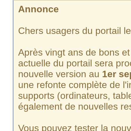
Annonce
Chers usagers du portail l
Après vingt ans de bons et 
actuelle du portail sera p
nouvelle version au
1er s
une refonte complète de l'i
supports (ordinateurs, tabl
également de nouvelles re
Vous pouvez tester la nouve