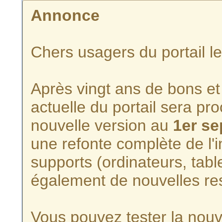
Annonce
Chers usagers du portail l
Après vingt ans de bons et 
actuelle du portail sera p
nouvelle version au
1er s
une refonte complète de l'i
supports (ordinateurs, tabl
également de nouvelles re
Vous pouvez tester la nouve