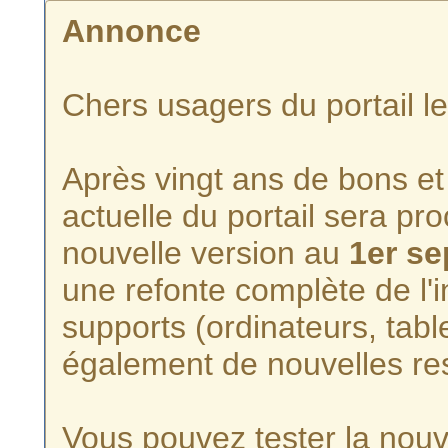
Annonce
Chers usagers du portail l
Après vingt ans de bons et 
actuelle du portail sera p
nouvelle version au
1er s
une refonte complète de l'i
supports (ordinateurs, tabl
également de nouvelles re
Vous pouvez tester la nouve