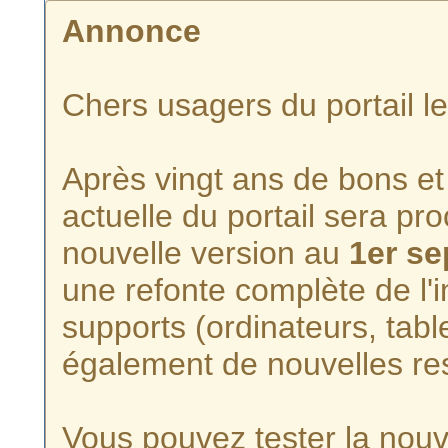
Annonce
Chers usagers du portail l
Après vingt ans de bons et 
actuelle du portail sera p
nouvelle version au
1er s
une refonte complète de l'i
supports (ordinateurs, tabl
également de nouvelles re
Vous pouvez tester la nouve