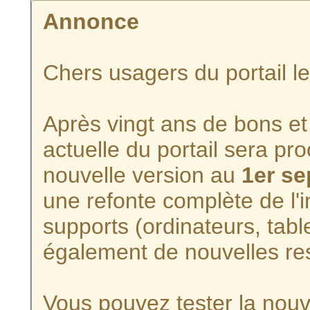
Annonce
Chers usagers du portail l
Après vingt ans de bons et 
actuelle du portail sera p
nouvelle version au
1er s
une refonte complète de l'i
supports (ordinateurs, tabl
également de nouvelles re
Vous pouvez tester la nouve