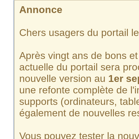
Annonce
Chers usagers du portail l
Après vingt ans de bons et 
actuelle du portail sera p
nouvelle version au
1er s
une refonte complète de l'i
supports (ordinateurs, tabl
également de nouvelles re
Vous pouvez tester la nouve