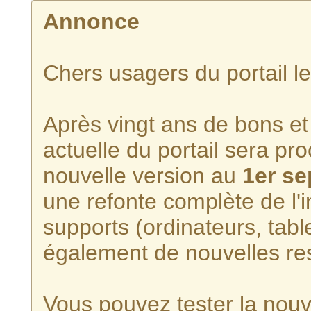
Annonce
Chers usagers du portail l
Après vingt ans de bons et 
actuelle du portail sera p
nouvelle version au
1er s
une refonte complète de l'i
supports (ordinateurs, tabl
également de nouvelles re
Vous pouvez tester la nouve