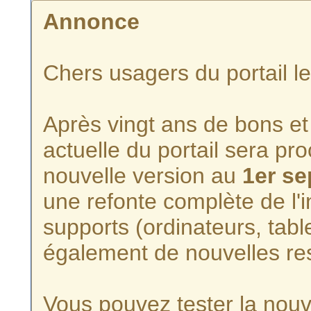
Annonce
Chers usagers du portail l
Après vingt ans de bons et 
actuelle du portail sera p
nouvelle version au
1er s
une refonte complète de l'i
supports (ordinateurs, tabl
également de nouvelles re
Vous pouvez tester la nouve