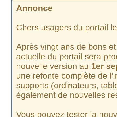
Annonce
Chers usagers du portail l
Après vingt ans de bons et 
actuelle du portail sera p
nouvelle version au
1er s
une refonte complète de l'i
supports (ordinateurs, tabl
également de nouvelles re
Vous pouvez tester la nouve