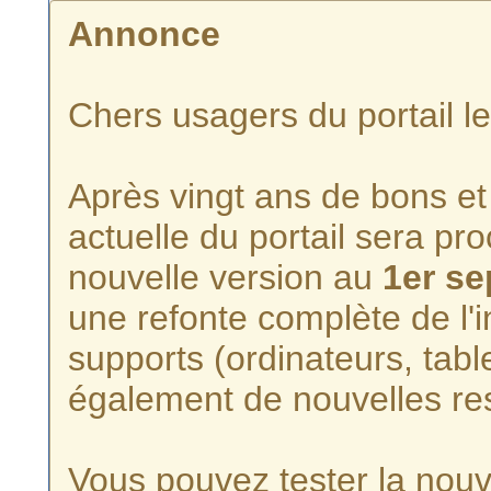
Annonce
Chers usagers du portail l
Après vingt ans de bons et 
actuelle du portail sera p
nouvelle version au
1er s
une refonte complète de l'i
supports (ordinateurs, tabl
également de nouvelles re
Vous pouvez tester la nouve