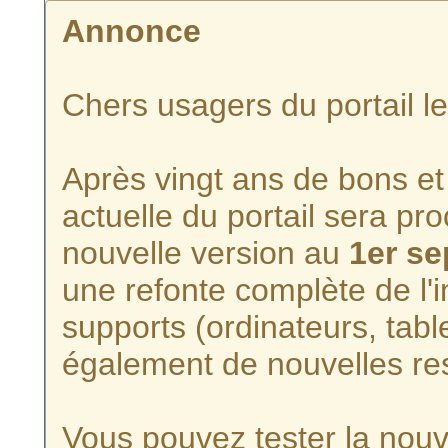
Annonce
Chers usagers du portail l
Après vingt ans de bons et 
actuelle du portail sera p
nouvelle version au
1er s
une refonte complète de l'i
supports (ordinateurs, tabl
également de nouvelles re
Vous pouvez tester la nouve