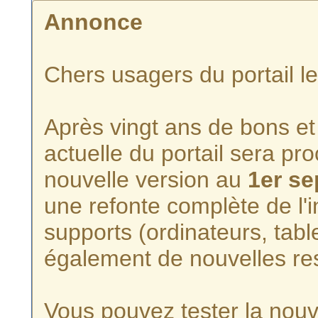
Annonce
Chers usagers du portail l
Après vingt ans de bons et 
actuelle du portail sera p
nouvelle version au
1er s
une refonte complète de l'i
supports (ordinateurs, tabl
également de nouvelles re
Vous pouvez tester la nouve