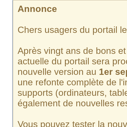
Annonce
Chers usagers du portail l
Après vingt ans de bons et 
actuelle du portail sera p
nouvelle version au
1er s
une refonte complète de l'i
supports (ordinateurs, tabl
également de nouvelles re
Vous pouvez tester la nouve