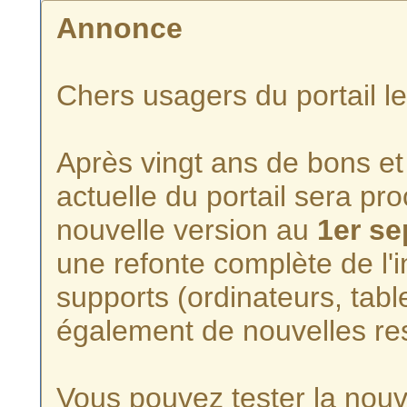
Annonce
Chers usagers du portail l
Après vingt ans de bons et 
actuelle du portail sera p
nouvelle version au
1er s
une refonte complète de l'i
supports (ordinateurs, tabl
également de nouvelles re
Vous pouvez tester la nouve