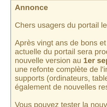
Annonce
Chers usagers du portail l
Après vingt ans de bons et 
actuelle du portail sera p
nouvelle version au
1er s
une refonte complète de l'i
supports (ordinateurs, tabl
également de nouvelles re
Vous pouvez tester la nouve