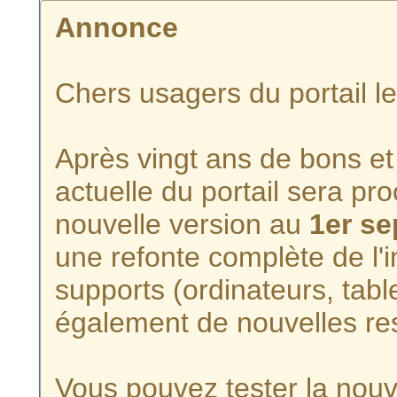
Annonce
Chers usagers du portail l
Après vingt ans de bons et 
actuelle du portail sera p
nouvelle version au
1er s
une refonte complète de l'i
supports (ordinateurs, tabl
également de nouvelles re
Vous pouvez tester la nouve