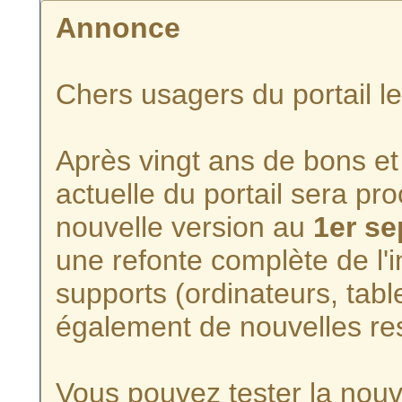
Annonce
Chers usagers du portail l
Après vingt ans de bons et 
actuelle du portail sera p
nouvelle version au
1er s
une refonte complète de l'i
supports (ordinateurs, tabl
également de nouvelles re
Vous pouvez tester la nouve