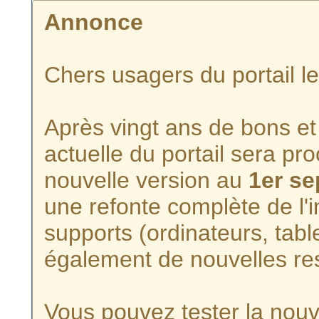
Annonce
Chers usagers du portail l
Après vingt ans de bons et 
actuelle du portail sera p
nouvelle version au
1er s
une refonte complète de l'i
supports (ordinateurs, tabl
également de nouvelles re
Vous pouvez tester la nouve