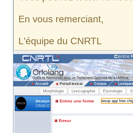
En vous remerciant,
L'équipe du CNRTL
Accueil
Portail lexical
Corpus
Lexique
Morphologie
Lexicographie
Etymologie
S
Entrez une forme
Dicosyn
CRISCO
Erreur