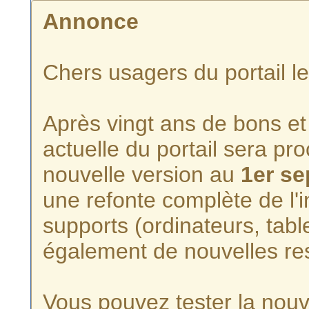
Annonce
Chers usagers du portail l
Après vingt ans de bons et 
actuelle du portail sera p
nouvelle version au
1er s
une refonte complète de l'i
supports (ordinateurs, tabl
également de nouvelles re
Vous pouvez tester la nouve