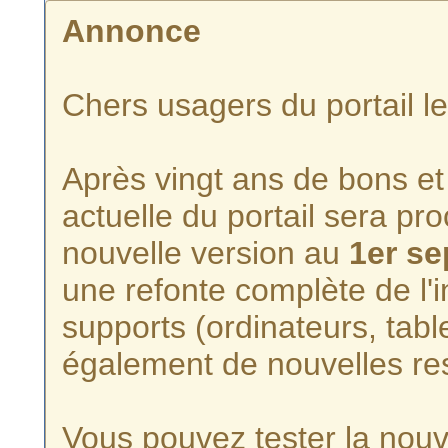
Annonce
Chers usagers du portail l
Après vingt ans de bons et 
actuelle du portail sera p
nouvelle version au
1er s
une refonte complète de l'i
supports (ordinateurs, tabl
également de nouvelles re
Vous pouvez tester la nouve