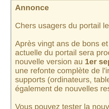
Annonce
Chers usagers du portail l
Après vingt ans de bons et 
actuelle du portail sera p
nouvelle version au
1er s
une refonte complète de l'i
supports (ordinateurs, tabl
également de nouvelles re
Vous pouvez tester la nouve