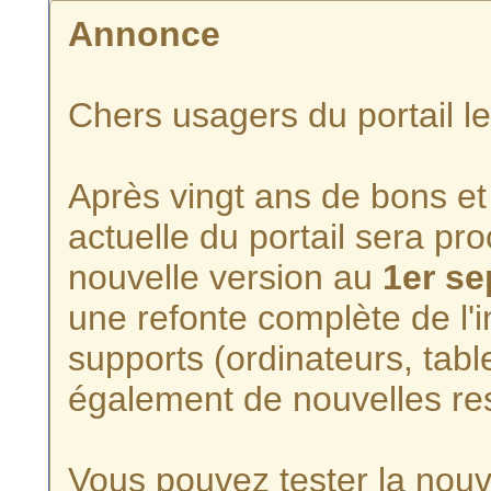
Annonce
Chers usagers du portail l
Après vingt ans de bons et 
actuelle du portail sera p
nouvelle version au
1er s
une refonte complète de l'i
supports (ordinateurs, tabl
également de nouvelles re
Vous pouvez tester la nouve