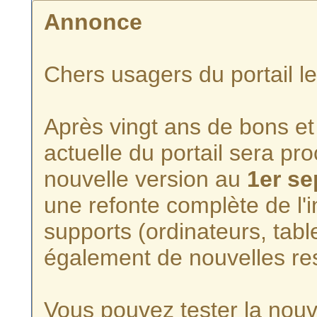
Annonce
Chers usagers du portail l
Après vingt ans de bons et 
actuelle du portail sera p
nouvelle version au
1er s
une refonte complète de l'i
supports (ordinateurs, tabl
également de nouvelles re
Vous pouvez tester la nouve