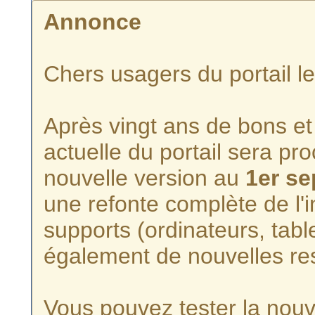
Annonce
Chers usagers du portail l
Après vingt ans de bons et 
actuelle du portail sera p
nouvelle version au
1er s
une refonte complète de l'i
supports (ordinateurs, tabl
également de nouvelles re
Vous pouvez tester la nouve