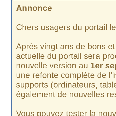
Annonce
Chers usagers du portail l
Après vingt ans de bons et 
actuelle du portail sera p
nouvelle version au
1er s
une refonte complète de l'i
supports (ordinateurs, tabl
également de nouvelles re
Vous pouvez tester la nouve