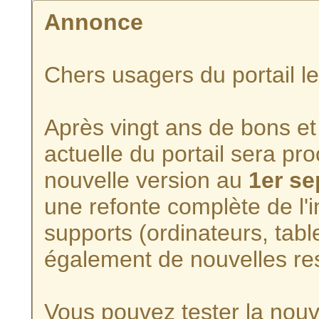
Annonce
Chers usagers du portail l
Après vingt ans de bons et 
actuelle du portail sera p
nouvelle version au
1er s
une refonte complète de l'i
supports (ordinateurs, tabl
également de nouvelles re
Vous pouvez tester la nouve