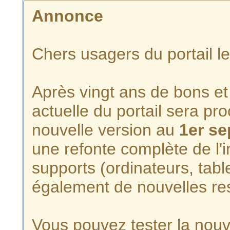
Annonce
Chers usagers du portail l
Après vingt ans de bons et 
actuelle du portail sera p
nouvelle version au
1er s
une refonte complète de l'i
supports (ordinateurs, tabl
également de nouvelles re
Vous pouvez tester la nouve