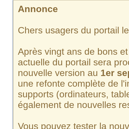
Annonce
Chers usagers du portail l
Après vingt ans de bons et 
actuelle du portail sera p
nouvelle version au
1er s
une refonte complète de l'i
supports (ordinateurs, tabl
également de nouvelles re
Vous pouvez tester la nouve