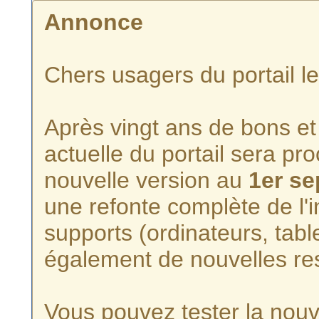
Annonce
Chers usagers du portail l
Après vingt ans de bons et 
actuelle du portail sera p
nouvelle version au
1er s
une refonte complète de l'i
supports (ordinateurs, tabl
également de nouvelles re
Vous pouvez tester la nouve