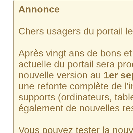
Annonce
Chers usagers du portail l
Après vingt ans de bons et 
actuelle du portail sera p
nouvelle version au
1er s
une refonte complète de l'i
supports (ordinateurs, tabl
également de nouvelles re
Vous pouvez tester la nouve