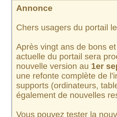
Annonce
Chers usagers du portail l
Après vingt ans de bons et 
actuelle du portail sera p
nouvelle version au
1er s
une refonte complète de l'i
supports (ordinateurs, tabl
également de nouvelles re
Vous pouvez tester la nouve