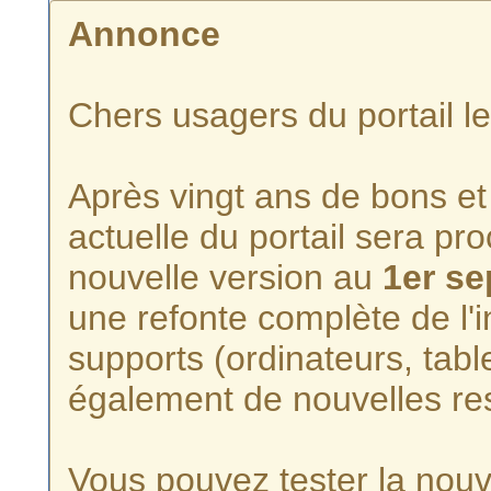
Annonce
Chers usagers du portail l
Après vingt ans de bons et 
actuelle du portail sera p
nouvelle version au
1er s
une refonte complète de l'i
supports (ordinateurs, tabl
également de nouvelles re
Vous pouvez tester la nouve