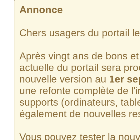
Annonce
Chers usagers du portail l
Après vingt ans de bons et 
actuelle du portail sera p
nouvelle version au
1er s
une refonte complète de l'i
supports (ordinateurs, tabl
également de nouvelles re
Vous pouvez tester la nouve